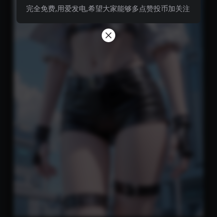
完全免费,用爱发电,希望大家能够多点赞投币加关注