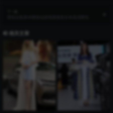
下一篇
壁纸合集第46期诛仙碧瑶国漫美女4k高清图包
相关文章