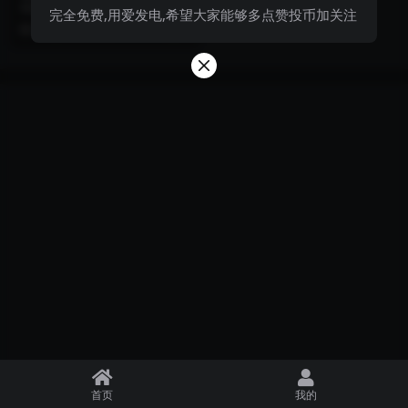
车展摄影学习1 1000张左右
完全免费,用爱发电,希望大家能够多点赞投币加关注
6 月前
999+
0
首页
我的