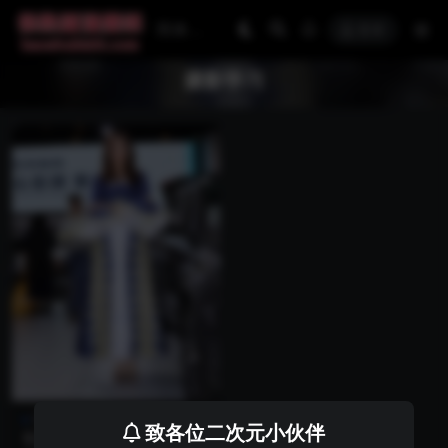
登录
摄影学习
车展摄影
致各位二次元小伙伴
车展摄影学习1