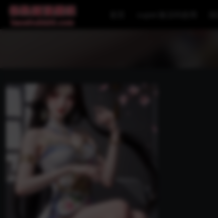
首页
super激活码使用
国