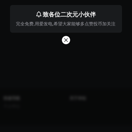
致各位二次元小伙伴
完全免费,用爱发电,希望大家能够多点赞投币加关注
快速导航
关于本站
个人中心