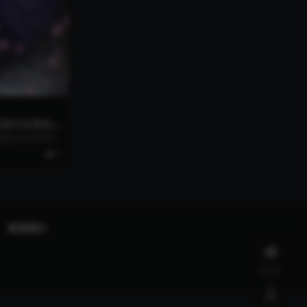
国漫手机壁纸
机壁纸高分辨率合
0
联系我们
首页