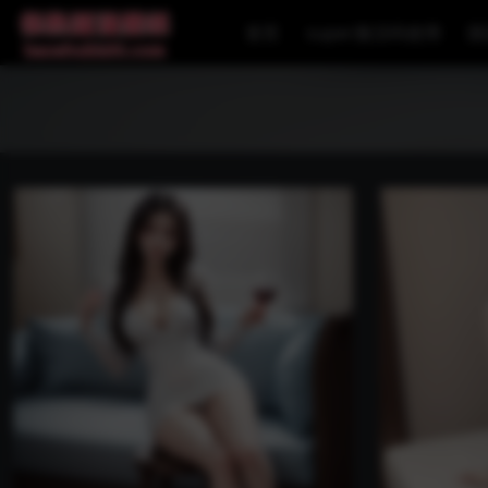
首页
super激活码使用
国