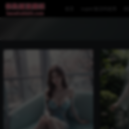
首页
super激活码使用
国