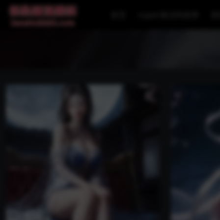
首页
super激活码使用
国