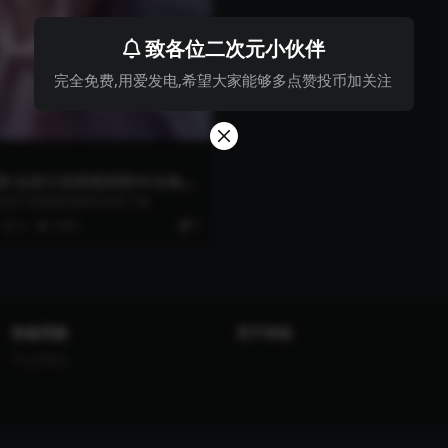
致各位二次元小伙伴
完全免费,用爱发电,希望大家能够多点赞投币加关注
期-仙逆兰若国漫美图4k合集下
仙逆兰若国漫美图4k合集下载
0
999+
0
快速导航
关于本站
个人中心