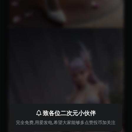
致各位二次元小伙伴
完全免费,用爱发电,希望大家能够多点赞投币加关注