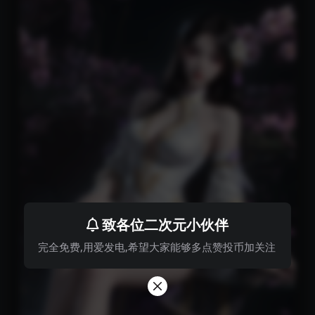
致各位二次元小伙伴
完全免费,用爱发电,希望大家能够多点赞投币加关注