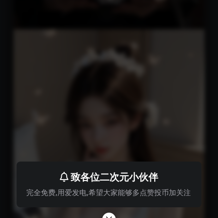
致各位二次元小伙伴
完全免费,用爱发电,希望大家能够多点赞投币加关注