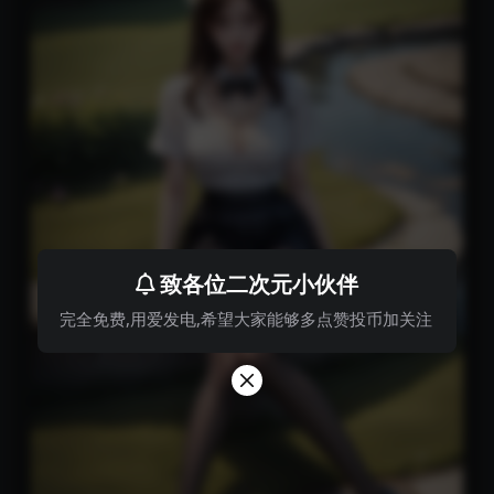
致各位二次元小伙伴
完全免费,用爱发电,希望大家能够多点赞投币加关注