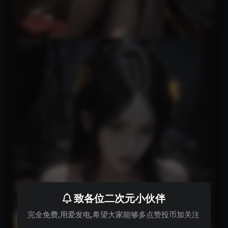
致各位二次元小伙伴
完全免费,用爱发电,希望大家能够多点赞投币加关注