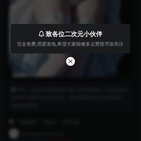
致各位二次元小伙伴
完全免费,用爱发电,希望大家能够多点赞投币加关注
声明：本站所有资源版权均属于原作者所有，这里所提供
资源均只能用于参考学习用，壁纸和素材来自互联网收集，
请勿直接商用。
国漫壁纸
枫玲儿
神印王座
baoshuguomanbizhi