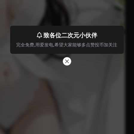
致各位二次元小伙伴
完全免费,用爱发电,希望大家能够多点赞投币加关注