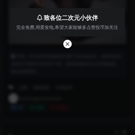
致各位二次元小伙伴
完全免费,用爱发电,希望大家能够多点赞投币加关注
声明：本站所有资源版权均属于原作者所有，这里所提供
资源均只能用于参考学习用，壁纸和素材来自互联网收集，
请勿直接商用。
云曦
国漫壁纸
完美世界
baoshuguomanbizhi
分享
收藏
点赞(
0
)
上一篇