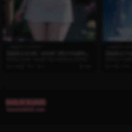
国漫壁纸
绝世唐门
国漫壁纸
绝
国漫美女482期：绝世唐门雪女手机壁纸高
国漫美女21
分辨率图包合集
包
国漫美女482期：绝世唐门雪女手机壁纸高分辨率图包
国漫美女215期
合集
6 小时前
0
0
999+
3 月前
0