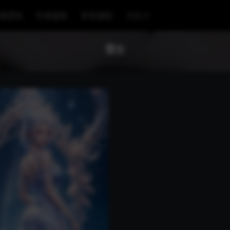
漫壁纸
车展摄影
穿搭摄影
大乱斗
雪女