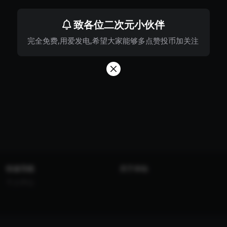
致各位二次元小伙伴
完全免费,用爱发电,希望大家能够多点赞投币加关注
快速导航
关于本站
个人中心