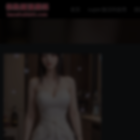
首页
super激活码使用
国