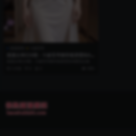
国漫壁纸
斗破苍穹
国漫女神224期：斗破苍穹柳菲锁屏壁纸4k
图包合集
国漫女神224期：斗破苍穹柳菲锁屏壁纸4k图包合集
3 月前
0
0
999+