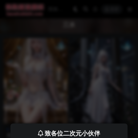
登录
三水
三水
国漫壁纸
三水
国漫壁纸
致各位二次元小伙伴
国漫美女298期神印王座三水
国漫壁纸194期：神印王座三